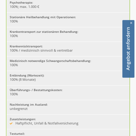
Psychotherapie:
100%; max. 1.000 €
Stationäre Heilbehandlung mit Operationen:
100%
×
Krankentransport zur stationären Behandlung:
100%
Krankenrücktransport:
100% / medizinisch sinnvoll & vertretbar
Medizinisch notwendige Schwangerschaftsbehandlung:
100%
Entbindung (Wartezeit):
100% (8 Monate)
Überführungs- / Bestattungskosten:
100%
Nachleistung im Ausland:
unbegrenzt
Zusatzleistungen:
Haftpflicht, Unfall & Notfallversicherung
Testurteil: