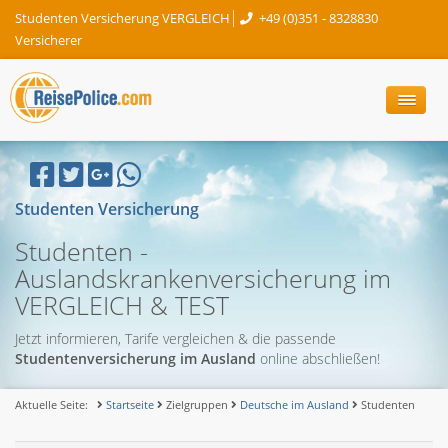
Studenten Versicherung VERGLEICH
+49 (0)351 - 8328830
Versicherer
Studenten Versicherung
Studenten -
Auslandskrankenversicherung im
VERGLEICH & TEST
Jetzt informieren, Tarife vergleichen & die passende
Studentenversicherung im Ausland
online abschließen!
Aktuelle Seite:
Startseite
Zielgruppen
Deutsche im Ausland
Studenten