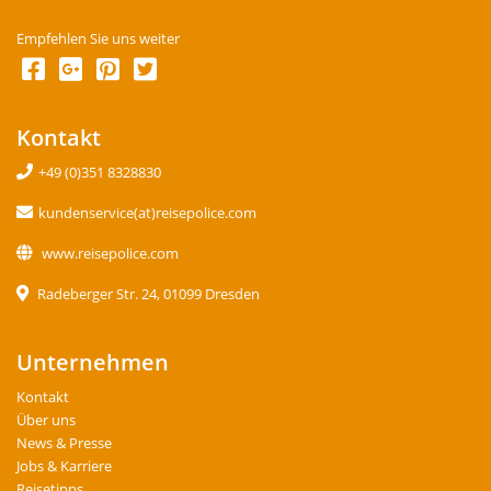
Empfehlen Sie uns weiter
Kontakt
+49 (0)351 8328830
kundenservice(at)reisepolice.com
www.reisepolice.com
Radeberger Str. 24, 01099 Dresden
Unternehmen
Kontakt
Über uns
News & Presse
Jobs & Karriere
Reisetipps