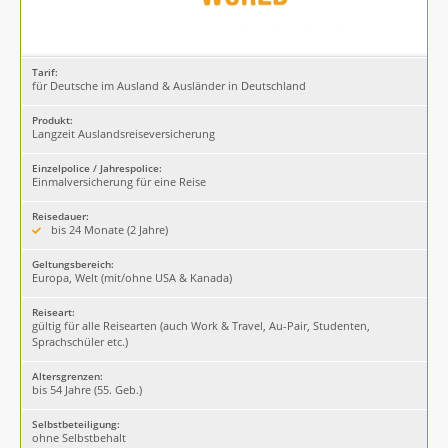
Tarif:
für Deutsche im Ausland & Ausländer in Deutschland
Produkt:
Langzeit Auslandsreiseversicherung
Einzelpolice / Jahrespolice:
Einmalversicherung für eine Reise
Reisedauer:
bis 24 Monate (2 Jahre)
Geltungsbereich:
Europa, Welt (mit/ohne USA & Kanada)
Reiseart:
gültig für alle Reisearten (auch Work & Travel, Au-Pair, Studenten,
Sprachschüler etc.)
Altersgrenzen:
bis 54 Jahre (55. Geb.)
Selbstbeteiligung:
ohne Selbstbehalt