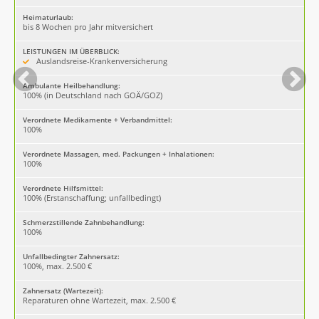
Heimaturlaub:
bis 8 Wochen pro Jahr mitversichert
LEISTUNGEN IM ÜBERBLICK:
Auslandsreise-Krankenversicherung
Ambulante Heilbehandlung:
100% (in Deutschland nach GOÄ/GOZ)
Verordnete Medikamente + Verbandmittel:
100%
Verordnete Massagen, med. Packungen + Inhalationen:
100%
Verordnete Hilfsmittel:
100% (Erstanschaffung; unfallbedingt)
Schmerzstillende Zahnbehandlung:
100%
Unfallbedingter Zahnersatz:
100%, max. 2.500 €
Zahnersatz (Wartezeit):
Reparaturen ohne Wartezeit, max. 2.500 €