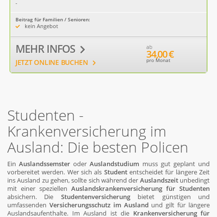
-
Beitrag für Familien / Senioren:
kein Angebot
MEHR INFOS
ab
34,00 €
pro Monat
JETZT ONLINE BUCHEN
Studenten -
Krankenversicherung im
Ausland: Die besten Policen
Ein
Auslandssemster
oder
Auslandstudium
muss gut geplant und
vorbereitet werden. Wer sich als
Student
entscheidet für längere Zeit
ins Ausland zu gehen, sollte sich während der
Auslandszeit
unbedingt
mit einer speziellen
Auslandskrankenversicherung für Studenten
absichern. Die
Studentenversicherung
bietet günstigen und
umfassenden
Versicherungsschutz im Ausland
und gilt für längere
Auslandsaufenthalte. Im Ausland ist die
Krankenversicherung für