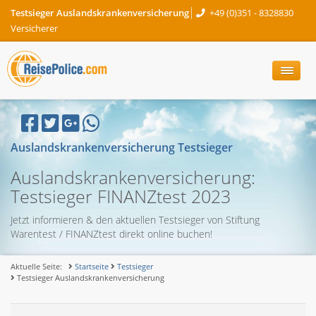
Testsieger Auslandskrankenversicherung
+49 (0)351 - 8328830
Versicherer
Auslandskrankenversicherung Testsieger
Auslandskrankenversicherung:
Testsieger FINANZtest 2023
Jetzt informieren & den aktuellen Testsieger von Stiftung
Warentest / FINANZtest direkt online buchen!
Aktuelle Seite:
Startseite
Testsieger
Testsieger Auslandskrankenversicherung