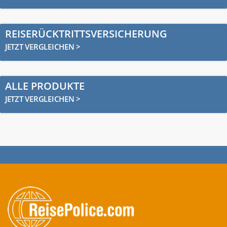
REISERÜCKTRITTSVERSICHERUNG
JETZT VERGLEICHEN >
ALLE PRODUKTE
JETZT VERGLEICHEN >