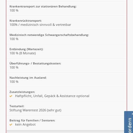
Krankentransport zur stationären Behandlung:
100 %
Krankenrücktransport:
100% / medizinisch sinnvoll & vertretbar
Medizinisch notwendige Schwangerschaftsbehandlung:
100 %
Entbindung (Wartezeit):
100 % (8 Monate)
Überführungs- / Bestattungskosten:
100 %
Nachleistung im Ausland:
100 %
Zusatzleistungen:
Haftpflicht, Unfall, Gepäck & Assistance optional
Testurteil:
Stiftung Warentest 2026 (sehr gut)
Beitrag für Familien / Senioren:
kein Angebot