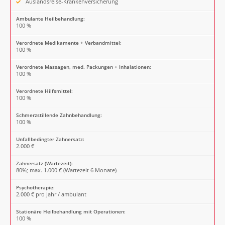
Auslandsreise-Krankenversicherung
Ambulante Heilbehandlung:
100 %
Verordnete Medikamente + Verbandmittel:
100 %
Verordnete Massagen, med. Packungen + Inhalationen:
100 %
Verordnete Hilfsmittel:
100 %
Schmerzstillende Zahnbehandlung:
100 %
Unfallbedingter Zahnersatz:
2.000 €
Zahnersatz (Wartezeit):
80%; max. 1.000 € (Wartezeit 6 Monate)
Psychotherapie:
2.000 € pro Jahr / ambulant
Stationäre Heilbehandlung mit Operationen:
100 %