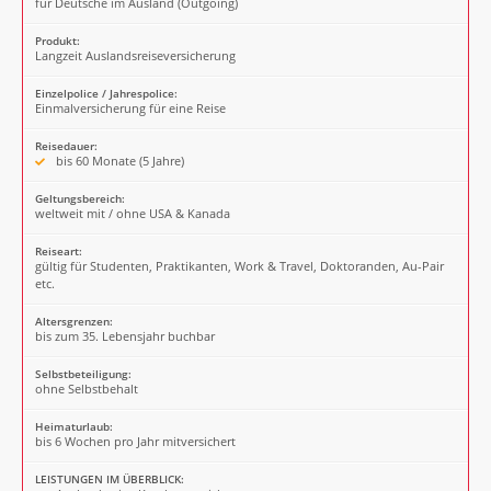
für Deutsche im Ausland (Outgoing)
Produkt:
Langzeit Auslandsreiseversicherung
Einzelpolice / Jahrespolice:
Einmalversicherung für eine Reise
Reisedauer:
bis 60 Monate (5 Jahre)
Geltungsbereich:
weltweit mit / ohne USA & Kanada
Reiseart:
gültig für Studenten, Praktikanten, Work & Travel, Doktoranden, Au-Pair
etc.
Altersgrenzen:
bis zum 35. Lebensjahr buchbar
Selbstbeteiligung:
ohne Selbstbehalt
Heimaturlaub:
bis 6 Wochen pro Jahr mitversichert
LEISTUNGEN IM ÜBERBLICK: