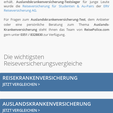
erhält.
Auslandskrankenversicherung-Testsieger
für junge Leute
wurde die
Reiseversicherung für Studenten & Au-Pairs
der
ERV
Reiseversicherung AG.
Für Fragen zum
Auslandskrankenversicherung-Test
, dem Anbieter
oder eine persönliche Beratung zum Thema
Auslands-
Krankenversicherung
steht Ihnen das Team von
ReisePolice.com
gern unter
0351 / 8328830
zur Verfügung.
Die wichtigsten
Reiseversicherungsvergleiche
REISEKRANKENVERSICHERUNG
JETZT VERGLEICHEN >
AUSLANDSKRANKENVERSICHERUNG
JETZT VERGLEICHEN >