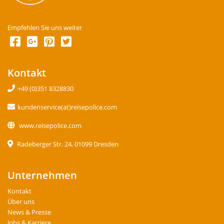
Empfehlen Sie uns weiter
Kontakt
+49 (0)351 8328830
kundenservice(at)reisepolice.com
www.reisepolice.com
Radeberger Str. 24, 01099 Dresden
Unternehmen
Kontakt
Über uns
News & Presse
Jobs & Karriere