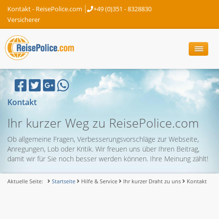
Kontakt - ReisePolice.com
+49 (0)351 - 8328830
Versicherer
Kontakt
Ihr kurzer Weg zu ReisePolice.com
Ob allgemeine Fragen, Verbesserungsvorschläge zur Webseite,
Anregungen, Lob oder Kritik. Wir freuen uns über Ihren Beitrag,
damit wir für Sie noch besser werden können. Ihre Meinung zählt!
Aktuelle Seite:
Startseite
Hilfe & Service
Ihr kurzer Draht zu uns
Kontakt