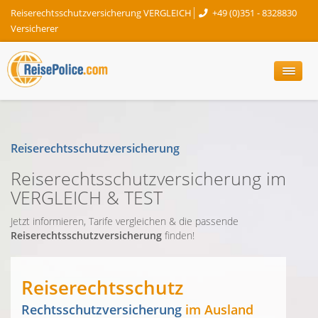
Reiserechtsschutzversicherung VERGLEICH
+49 (0)351 - 8328830
Versicherer
Reiserechtsschutzversicherung
Reiserechtsschutzversicherung im
VERGLEICH & TEST
Jetzt informieren, Tarife vergleichen & die passende
Reiserechtsschutzversicherung
finden!
Reiserechtsschutz
Rechtsschutzversicherung
im Ausland