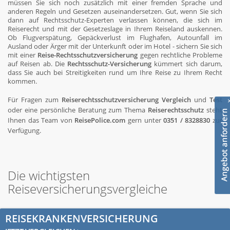
müssen Sie sich noch zusätzlich mit einer fremden Sprache und
anderen Regeln und Gesetzen auseinandersetzen. Gut, wenn Sie sich
dann auf Rechtsschutz-Experten verlassen können, die sich im
Reiserecht und mit der Gesetzeslage in Ihrem Reiseland auskennen.
Ob Flugverspätung, Gepäckverlust im Flughafen, Autounfall im
Ausland oder Ärger mit der Unterkunft oder im Hotel - sichern Sie sich
mit einer
Reise-Rechtsschutzversicherung
gegen rechtliche Probleme
auf Reisen ab. Die
Rechtsschutz-Versicherung
kümmert sich darum,
dass Sie auch bei Streitigkeiten rund um Ihre Reise zu Ihrem Recht
kommen.
Für Fragen zum
Reiserechtsschutzversicherung Vergleich
und
Test
oder eine persönliche Beratung zum Thema
Reiserechtsschutz
steht
Ihnen das Team von
ReisePolice.com
gern unter
0351 / 8328830
zur
Verfügung.
Die wichtigsten
Reiseversicherungsvergleiche
REISEKRANKENVERSICHERUNG