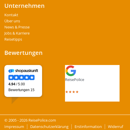
Unternehmen
Kontakt
Über uns
News & Presse
Jobs & Karriere
Reisetipps
Bewertungen
ReisePolice
4.4
out of 5 stars
★
★
★
★
Total Reviews : 13
© 2005 - 2026 ReisePolice.com
Impressum
Datenschutzerklärung
Erstinformation
Widerruf