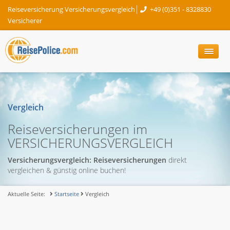
Reiseversicherung Versicherungsvergleich
+49 (0)351 - 8328830
Versicherer
Vergleich
Reiseversicherungen im
VERSICHERUNGSVERGLEICH
Versicherungsvergleich: Reiseversicherungen
direkt
vergleichen & günstig online buchen!
Aktuelle Seite:
Startseite
Vergleich