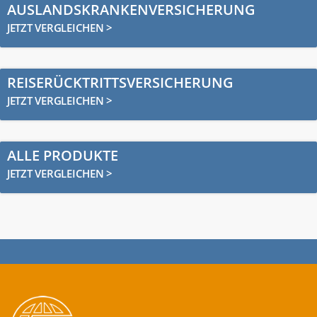
AUSLANDSKRANKENVERSICHERUNG
JETZT VERGLEICHEN >
REISERÜCKTRITTSVERSICHERUNG
JETZT VERGLEICHEN >
ALLE PRODUKTE
JETZT VERGLEICHEN >