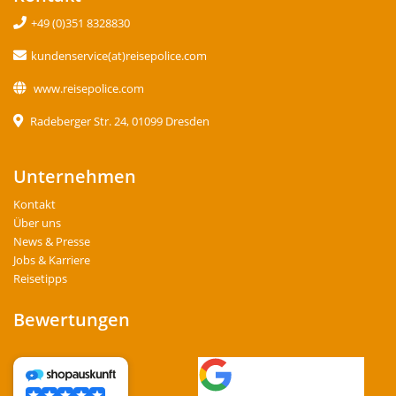
+49 (0)351 8328830
kundenservice(at)reisepolice.com
www.reisepolice.com
Radeberger Str. 24, 01099 Dresden
Unternehmen
Kontakt
Über uns
News & Presse
Jobs & Karriere
Reisetipps
Bewertungen