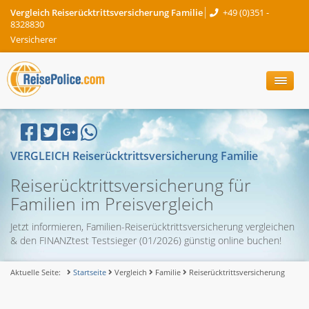
Vergleich Reiserücktrittsversicherung Familie
+49 (0)351 -
8328830
Versicherer
VERGLEICH Reiserücktrittsversicherung Familie
Reiserücktrittsversicherung für
Familien im Preisvergleich
Jetzt informieren, Familien-Reiserücktrittsversicherung vergleichen
& den FINANZtest Testsieger (01/2026) günstig online buchen!
Aktuelle Seite:
Startseite
Vergleich
Familie
Reiserücktrittsversicherung