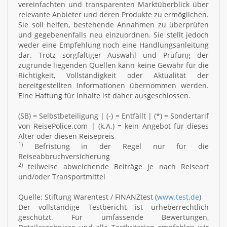
vereinfachten und transparenten Marktüberblick über
relevante Anbieter und deren Produkte zu ermöglichen.
Sie soll helfen, bestehende Annahmen zu überprüfen
und gegebenenfalls neu einzuordnen. Sie stellt jedoch
weder eine Empfehlung noch eine Handlungsanleitung
dar. Trotz sorgfältiger Auswahl und Prüfung der
zugrunde liegenden Quellen kann keine Gewähr für die
Richtigkeit, Vollständigkeit oder Aktualität der
bereitgestellten Informationen übernommen werden.
Eine Haftung für Inhalte ist daher ausgeschlossen.
(SB) = Selbstbeteiligung | (-) = Entfällt | (*) = Sondertarif
von ReisePolice.com | (k.A.) = kein Angebot für dieses
Alter oder diesen Reisepreis
1)
Befristung in der Regel nur für die
Reiseabbruchversicherung
2)
teilweise abweichende Beiträge je nach Reiseart
und/oder Transportmittel
Quelle: Stiftung Warentest / FINANZtest (
www.test.de
)
Der vollständige Testbericht ist urheberrechtlich
geschützt. Für umfassende Bewertungen,