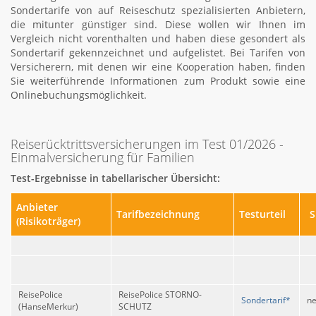
Sondertarife von auf Reiseschutz spezialisierten Anbietern,
die mitunter günstiger sind. Diese wollen wir Ihnen im
Vergleich nicht vorenthalten und haben diese gesondert als
Sondertarif gekennzeichnet und aufgelistet. Bei Tarifen von
Versicherern, mit denen wir eine Kooperation haben, finden
Sie weiterführende Informationen zum Produkt sowie eine
Onlinebuchungsmöglichkeit.
Reiserücktrittsversicherungen im Test 01/2026 -
Einmalversicherung für Familien
Test-Ergebnisse in tabellarischer Übersicht:
Anbieter
Tarifbezeichnung
Testurteil
S
(Risikoträger)
ReisePolice
ReisePolice STORNO-
Sondertarif*
ne
(HanseMerkur)
SCHUTZ