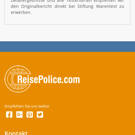
Detailergebnisse und alle Testkriterien empfehlen wir
den Originalbericht direkt bei Stiftung Warentest zu
erwerben.
Empfehlen Sie uns weiter
Kontakt