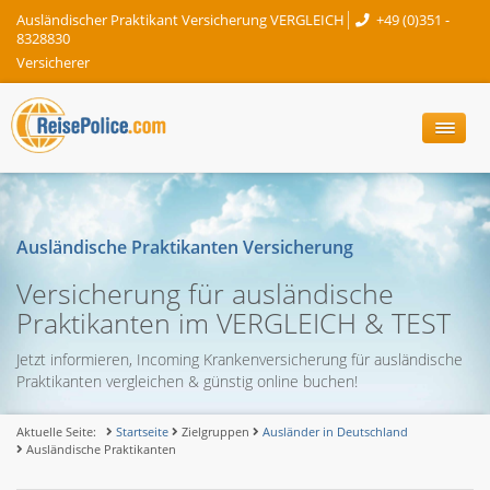
Ausländischer Praktikant Versicherung VERGLEICH
+49 (0)351 -
8328830
Versicherer
Ausländische Praktikanten Versicherung
Versicherung für ausländische
Praktikanten im VERGLEICH & TEST
Jetzt informieren, Incoming Krankenversicherung für ausländische
Praktikanten vergleichen & günstig online buchen!
Aktuelle Seite:
Startseite
Zielgruppen
Ausländer in Deutschland
Ausländische Praktikanten