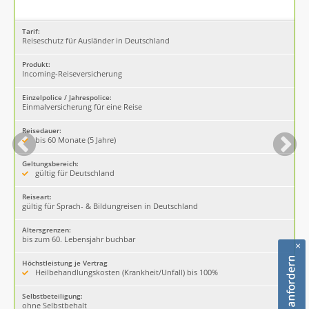
Tarif:
Reiseschutz für Ausländer in Deutschland
Produkt:
Incoming-Reiseversicherung
Einzelpolice / Jahrespolice:
Einmalversicherung für eine Reise
Reisedauer:
bis 60 Monate (5 Jahre)
Geltungsbereich:
gültig für Deutschland
Reiseart:
gültig für Sprach- & Bildungreisen in Deutschland
Altersgrenzen:
bis zum 60. Lebensjahr buchbar
×
Höchstleistung je Vertrag
Heilbehandlungskosten (Krankheit/Unfall) bis 100%
Selbstbeteiligung:
ohne Selbstbehalt