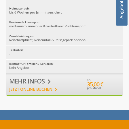
Heimaturlaub:
bis 6 Wochen pro Jahr mitversichert
Krankenrücktransport:
medizinisch sinnvoller & vertretbarer Rücktransport
Zusatzleistungen:
Reisehaftpflicht, Reiseunfall & Reisegepäck optional
Testurteil:
-
Beitrag für Familien / Senioren:
Kein Angebot
MEHR INFOS
ab
35,00 €
pro Monat
JETZT ONLINE BUCHEN