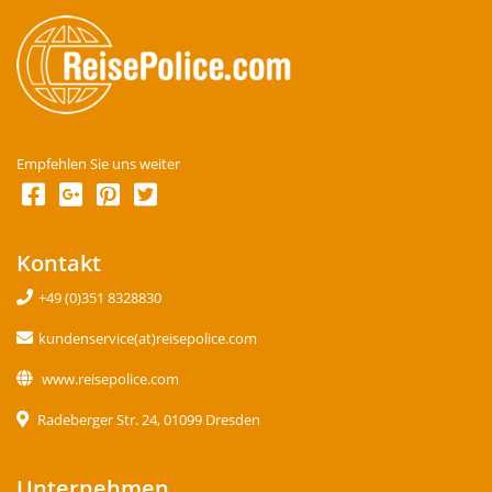
Empfehlen Sie uns weiter
Kontakt
+49 (0)351 8328830
kundenservice(at)reisepolice.com
www.reisepolice.com
Radeberger Str. 24, 01099 Dresden
Unternehmen