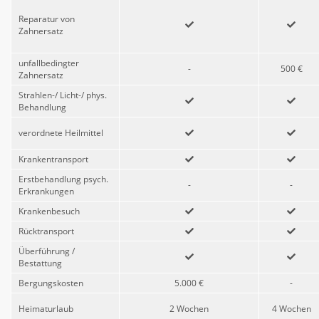
Reparatur von
Zahnersatz
unfallbedingter
-
500 €
Zahnersatz
Strahlen-/ Licht-/ phys.
Behandlung
verordnete Heilmittel
Krankentransport
Erstbehandlung psych.
-
-
Erkrankungen
Krankenbesuch
Rücktransport
Überführung /
Bestattung
Bergungskosten
5.000 €
-
Heimaturlaub
2 Wochen
4 Wochen