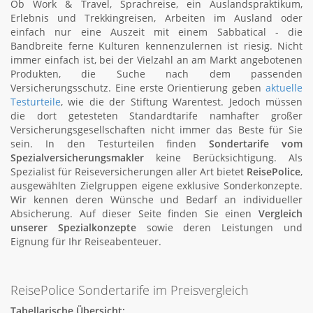
Ob Work & Travel, Sprachreise, ein Auslandspraktikum,
Erlebnis und Trekkingreisen, Arbeiten im Ausland oder
einfach nur eine Auszeit mit einem Sabbatical - die
Bandbreite ferne Kulturen kennenzulernen ist riesig. Nicht
immer einfach ist, bei der Vielzahl an am Markt angebotenen
Produkten, die Suche nach dem passenden
Versicherungsschutz. Eine erste Orientierung geben
aktuelle
Testurteile
, wie die der Stiftung Warentest. Jedoch müssen
die dort getesteten Standardtarife namhafter großer
Versicherungsgesellschaften nicht immer das Beste für Sie
sein. In den Testurteilen finden
Sondertarife vom
Spezialversicherungsmakler
keine Berücksichtigung. Als
Spezialist für Reiseversicherungen aller Art bietet
ReisePolice
,
ausgewählten Zielgruppen eigene exklusive Sonderkonzepte.
Wir kennen deren Wünsche und Bedarf an individueller
Absicherung. Auf dieser Seite finden Sie einen
Vergleich
unserer Spezialkonzepte
sowie deren Leistungen und
Eignung für Ihr Reiseabenteuer.
ReisePolice Sondertarife im Preisvergleich
Tabellarische Übersicht: