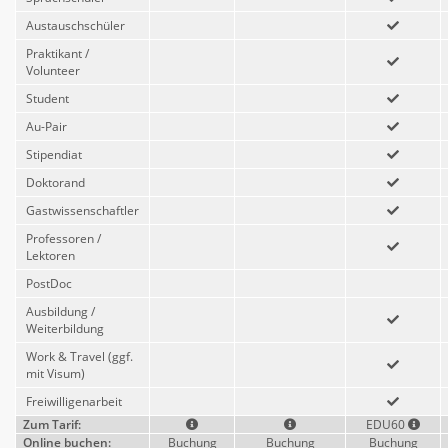
Austauschschüler
Praktikant /
Volunteer
Student
Au-Pair
Stipendiat
Doktorand
Gastwissenschaftler
Professoren /
Lektoren
PostDoc
Ausbildung /
Weiterbildung
Work & Travel (ggf.
mit Visum)
Freiwilligenarbeit
Zum Tarif:
EDU60
Online buchen:
Buchung
Buchung
Buchung