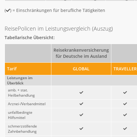
(
) = Einschränkungen für berufliche Tätigkeiten
ReisePolicen im Leistungsvergleich (Auszug)
Tabellarische Übersicht:
Reisekrankenversicherung
für Deutsche im Ausland
Tarif
GLOBAL
TRAVELLER
Leistungen im
Überblick
amb. + stat.
Heilbehandlung
Arznei-/Verbandmittel
unfallbedingte
Hilfsmittel
schmerzstillende
Zahnbehandlung