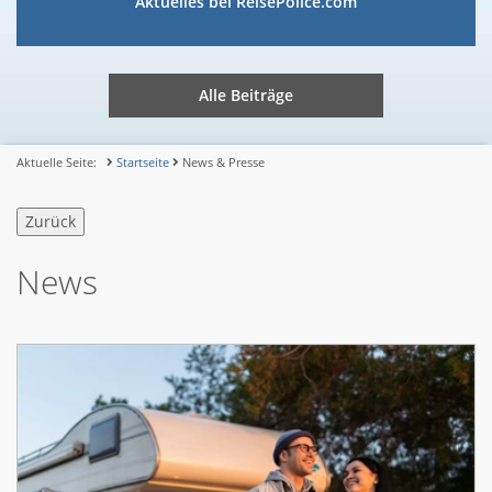
Aktuelles bei ReisePolice.com
Alle Beiträge
Aktuelle Seite:
Startseite
News & Presse
News