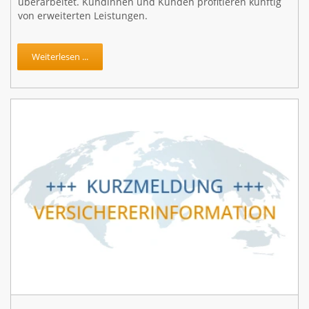
überarbeitet. Kundinnen und Kunden profitieren künftig
von erweiterten Leistungen.
Weiterlesen ...