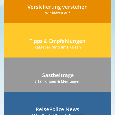
Versicherung verstehen
Wir klären auf
Tipps & Empfehlungen
Ratgeber rund ums Reisen
Gastbeiträge
Erfahrungen & Meinungen
ReisePolice News