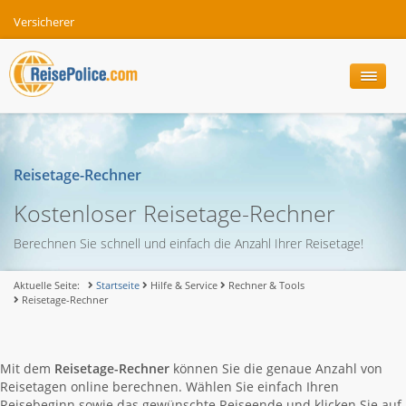
Versicherer
Reisetage-Rechner
Kostenloser Reisetage-Rechner
Berechnen Sie schnell und einfach die Anzahl Ihrer Reisetage!
Aktuelle Seite:
Startseite
Hilfe & Service
Rechner & Tools
Reisetage-Rechner
Mit dem
Reisetage-Rechner
können Sie die genaue Anzahl von
Reisetagen online berechnen. Wählen Sie einfach Ihren
Reisebeginn sowie das gewünschte Reiseende und klicken Sie auf