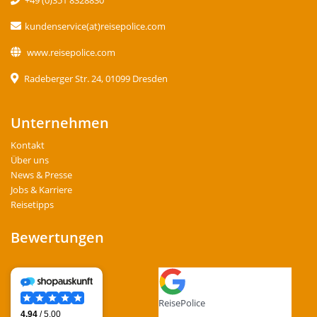
+49 (0)351 8328830
kundenservice(at)reisepolice.com
www.reisepolice.com
Radeberger Str. 24, 01099 Dresden
Unternehmen
Kontakt
Über uns
News & Presse
Jobs & Karriere
Reisetipps
Bewertungen
ReisePolice