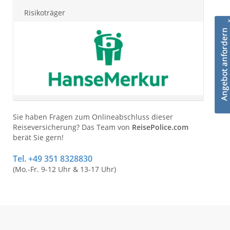
Risikoträger
Sie haben Fragen zum Onlineabschluss dieser
Reiseversicherung? Das Team von
ReisePolice.com
berät Sie gern!
Tel. +49 351 8328830
(Mo.-Fr. 9-12 Uhr & 13-17 Uhr)