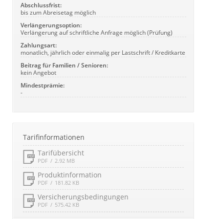
Abschlussfrist:
bis zum Abreisetag möglich
Verlängerungsoption:
Verlängerung auf schriftliche Anfrage möglich (Prüfung)
Zahlungsart:
monatlich, jährlich oder einmalig per Lastschrift / Kreditkarte
Beitrag für Familien / Senioren:
kein Angebot
Mindestprämie:
-
Tarifinformationen
Tarifübersicht
PDF
2.92 MB
Produktinformation
PDF
181.82 KB
Versicherungsbedingungen
PDF
575.42 KB