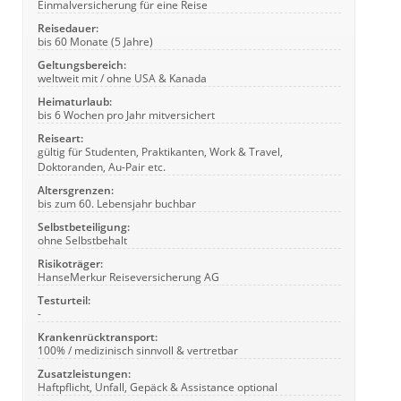
Einmalversicherung für eine Reise
Reisedauer:
bis 60 Monate (5 Jahre)
Geltungsbereich:
weltweit mit / ohne USA & Kanada
Heimaturlaub:
bis 6 Wochen pro Jahr mitversichert
Reiseart:
gültig für Studenten, Praktikanten, Work & Travel,
Doktoranden, Au-Pair etc.
Altersgrenzen:
bis zum 60. Lebensjahr buchbar
Selbstbeteiligung:
ohne Selbstbehalt
Risikoträger:
HanseMerkur Reiseversicherung AG
Testurteil:
-
Krankenrücktransport:
100% / medizinisch sinnvoll & vertretbar
Zusatzleistungen:
Haftpflicht, Unfall, Gepäck & Assistance optional