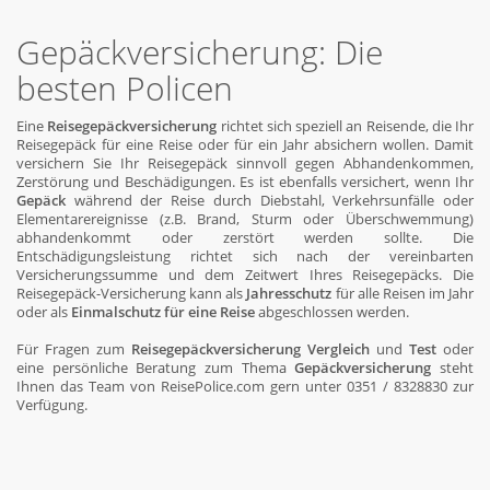
Gepäckversicherung: Die
besten Policen
Eine
Reisegepäckversicherung
richtet sich speziell an Reisende, die Ihr
Reisegepäck für eine Reise oder für ein Jahr absichern wollen. Damit
versichern Sie Ihr Reisegepäck sinnvoll gegen Abhandenkommen,
Zerstörung und Beschädigungen. Es ist ebenfalls versichert, wenn Ihr
Gepäck
während der Reise durch Diebstahl, Verkehrsunfälle oder
Elementarereignisse (z.B. Brand, Sturm oder Überschwemmung)
abhandenkommt oder zerstört werden sollte. Die
Entschädigungsleistung richtet sich nach der vereinbarten
Versicherungssumme und dem Zeitwert Ihres Reisegepäcks. Die
Reisegepäck-Versicherung kann als
Jahresschutz
für alle Reisen im Jahr
oder als
Einmalschutz für eine Reise
abgeschlossen werden.
Für Fragen zum
Reisegepäckversicherung Vergleich
und
Test
oder
eine persönliche Beratung zum Thema
Gepäckversicherung
steht
Ihnen das Team von ReisePolice.com gern unter 0351 / 8328830 zur
Verfügung.