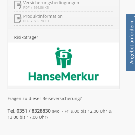
Versicherungsbedingungen
PDF
366.86 KB
Produktinformation
PDF
605.70 KB
Risikoträger
Fragen zu dieser Reiseversicherung?
Tel. 0351 / 8328830
(Mo. - Fr. 9.00 bis 12.00 Uhr &
13.00 bis 17.00 Uhr)