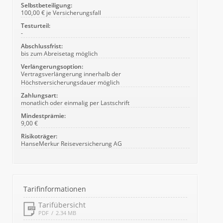
Selbstbeteiligung:
100,00 € je Versicherungsfall
Testurteil:
-
Abschlussfrist:
bis zum Abreisetag möglich
Verlängerungsoption:
Vertragsverlängerung innerhalb der
Höchstversicherungsdauer möglich
Zahlungsart:
monatlich oder einmalig per Lastschrift
Mindestprämie:
9,00 €
Risikoträger:
HanseMerkur Reiseversicherung AG
Tarifinformationen
Tarifübersicht
PDF
2.34 MB