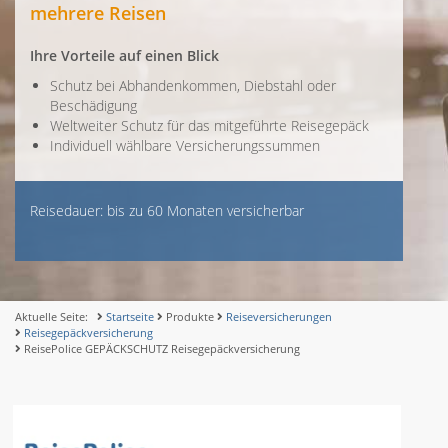
mehrere Reisen
Ihre Vorteile auf einen Blick
Schutz bei Abhandenkommen, Diebstahl oder
Beschädigung
Weltweiter Schutz für das mitgeführte Reisegepäck
Individuell wählbare Versicherungssummen
Reisedauer: bis zu 60 Monaten versicherbar
Aktuelle Seite:
Startseite
Produkte
Reiseversicherungen
Reisegepäckversicherung
ReisePolice GEPÄCKSCHUTZ Reisegepäckversicherung