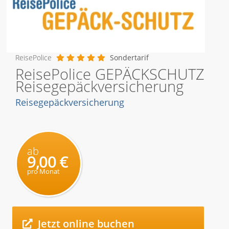
ReisePolice
Sondertarif
ReisePolice GEPÄCKSCHUTZ
Reisegepäckversicherung
Reisegepäckversicherung
ab
9,00 €
pro Monat
Jetzt online buchen