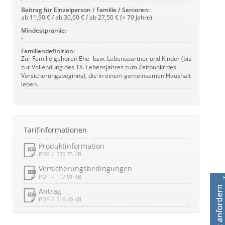
Beitrag für Einzelperson / Familie / Senioren:
ab 11,90 € / ab 30,60 € / ab 27,50 € (> 70 Jahre)
Mindestprämie:
-
Familiendefinition:
Zur Familie gehören Ehe- bzw. Lebenspartner und Kinder (bis
zur Vollendung des 18. Lebensjahres zum Zeitpunkt des
Versicherungsbeginns), die in einem gemeinsamen Haushalt
leben.
Tarifinformationen
Produktinformation
PDF
235.75 KB
Versicherungsbedingungen
PDF
117.01 KB
Antrag
PDF
516.40 KB