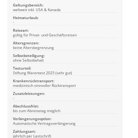
Geltungsbereich:
weltweit inkl. USA & Kanada
Heimaturlaub:
-
Reiseart:
gültig für Privat- und Geschäftsreisen
Altersgrenzen:
keine Altersbegrenzung
Selbstbeteiligung:
ohne Selbstbehalt
Testurteil:
Stiftung Warentest 2025 (sehr gut)
Krankenrücktransport:
medizinisch sinnvoller Rücktransport
Zusatzleistungen:
-
Abschlussfrist:
bis zum Abreisetag möglich
Verlängerungsoption:
Automatische Vertragsverlängerung
Zahlungsart:
jährlich per Lastschrift