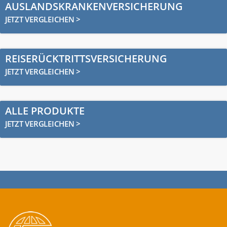
AUSLANDSKRANKENVERSICHERUNG
JETZT VERGLEICHEN >
REISERÜCKTRITTSVERSICHERUNG
JETZT VERGLEICHEN >
ALLE PRODUKTE
JETZT VERGLEICHEN >