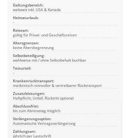
Geltungsbereich:
weltweit inkl. USA & Kanada
Heimaturlaub:
-
Reiseart:
gültig für Privat- und Geschäftsreisen
Altersgrenzen:
keine Altersbegrenzung
Selbstbeteiligung:
wahlweise mit / ohne Selbstbehalt buchbar
Testurteil:
-
Krankenrücktransport:
medizinisch sinnvoller & vertretbarer Rücktransport
Zusatzleistungen:
Haftpflicht, Unfall, Rücktritt optional
Abschlussfrist:
bis zum Abreisetag möglich
Verlängerungsoption:
Automatische Vertragsverlängerung
Zahlungsart:
jährlich per Lastschrift