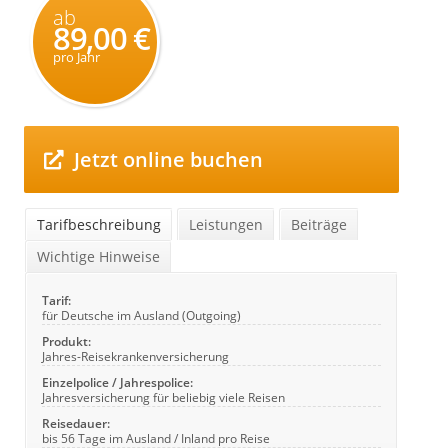
ab
89,00 €
pro Jahr
Jetzt online buchen
Tarifbeschreibung
Leistungen
Beiträge
Wichtige Hinweise
Tarif:
für Deutsche im Ausland (Outgoing)
Produkt:
Jahres-Reisekrankenversicherung
Einzelpolice / Jahrespolice:
Jahresversicherung für beliebig viele Reisen
Reisedauer:
bis 56 Tage im Ausland / Inland pro Reise