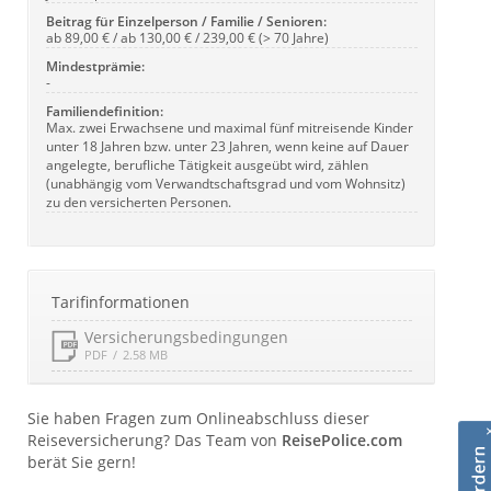
Beitrag für Einzelperson / Familie / Senioren:
ab 89,00 € / ab 130,00 € / 239,00 € (> 70 Jahre)
Mindestprämie:
-
Familiendefinition:
Max. zwei Erwachsene und maximal fünf mitreisende Kinder
unter 18 Jahren bzw. unter 23 Jahren, wenn keine auf Dauer
angelegte, berufliche Tätigkeit ausgeübt wird, zählen
(unabhängig vom Verwandtschaftsgrad und vom Wohnsitz)
zu den versicherten Personen.
Tarifinformationen
Versicherungsbedingungen
PDF
2.58 MB
Sie haben Fragen zum Onlineabschluss dieser
Reiseversicherung? Das Team von
ReisePolice.com
berät Sie gern!