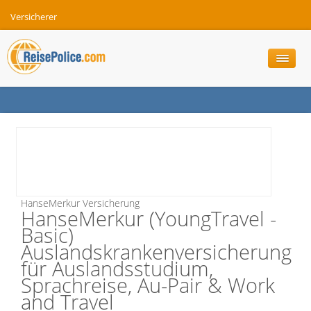
Versicherer
HanseMerkur Versicherung
HanseMerkur (YoungTravel -
Basic)
Auslandskrankenversicherung
für Auslandsstudium,
Sprachreise, Au-Pair & Work
and Travel