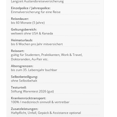
Langzeit Auslandsreiseversicherung
Einzelpolice / Jahrespolice:
Einmalversicherung für eine Reise
Reisedauer:
bis 60 Monate (5 Jahre)
Geltungsbereich:
weltweit ohne USA & Kanada
Heimaturlaub:
bis 6 Wochen pro Jahr mitversichert
Reiseart:
gültig für Studenten, Praktikanten, Work & Travel,
Doktoranden, Au-Pair etc.
Altersgrenzen:
bis zum 35. Lebensjahr buchbar
Selbstbeteiligung:
ohne Selbstbehalt
Testurteil:
Stiftung Warentest 2026 (gut)
Krankenrücktransport:
100% / medizinisch sinnvoll & vertretbar
Zusatzleistungen:
Haftpflicht, Unfall, Gepäck & Assistance optional