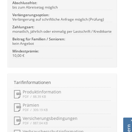
Abschlussfrist:
bis zum Abreisetag möglich
Verlängerungsoption:
Verlängerung auf schriftliche Anfrage möglich (Prüfung)
Zahlungsart:
monatlich, jährlich oder einmalig per Lastschrift / Kreditkarte
Beitrag für Familien / Senioren:
kein Angebot
Mindestprämie:
10,00 €
Tarifinformationen
Produktinformation
PDF
88.39 KB
Prämien
PDF
309.19 KB
Versicherungsbedingungen
PDF
887.04 KB
Verbraucherschutzinformation