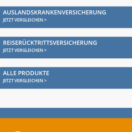
AUSLANDSKRANKENVERSICHERUNG
JETZT VERGLEICHEN >
REISERÜCKTRITTSVERSICHERUNG
JETZT VERGLEICHEN >
ALLE PRODUKTE
JETZT VERGLEICHEN >