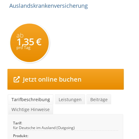
Auslandskrankenversicherung
ab
1,35 €
pro Tag
Jetzt online buchen
Tarifbeschreibung
Leistungen
Beiträge
Wichtige Hinweise
Tarif:
für Deutsche im Ausland (Outgoing)
Produkt: