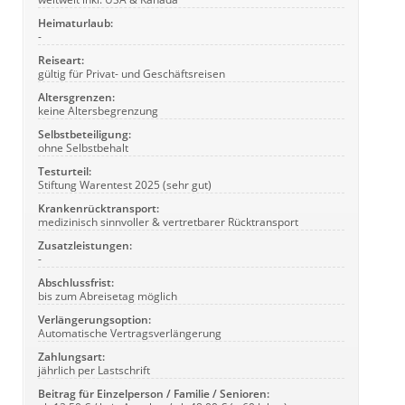
Heimaturlaub:
-
Reiseart:
gültig für Privat- und Geschäftsreisen
Altersgrenzen:
keine Altersbegrenzung
Selbstbeteiligung:
ohne Selbstbehalt
Testurteil:
Stiftung Warentest 2025 (sehr gut)
Krankenrücktransport:
medizinisch sinnvoller & vertretbarer Rücktransport
Zusatzleistungen:
-
Abschlussfrist:
bis zum Abreisetag möglich
Verlängerungsoption:
Automatische Vertragsverlängerung
Zahlungsart:
jährlich per Lastschrift
Beitrag für Einzelperson / Familie / Senioren: