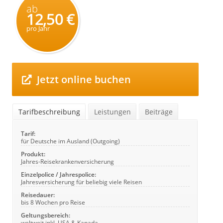
ab
12,50 €
pro Jahr
Jetzt online buchen
Tarifbeschreibung
Leistungen
Beiträge
Tarif:
für Deutsche im Ausland (Outgoing)
Produkt:
Jahres-Reisekrankenversicherung
Einzelpolice / Jahrespolice:
Jahresversicherung für beliebig viele Reisen
Reisedauer:
bis 8 Wochen pro Reise
Geltungsbereich:
weltweit inkl. USA & Kanada