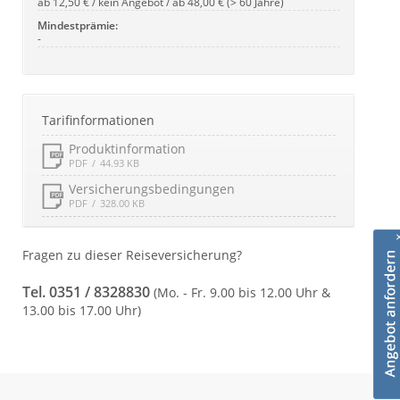
ab 12,50 € / kein Angebot / ab 48,00 € (> 60 Jahre)
Mindestprämie:
-
Tarifinformationen
Produktinformation
PDF
44.93 KB
Versicherungsbedingungen
PDF
328.00 KB
Fragen zu dieser Reiseversicherung?
Tel. 0351 / 8328830
(Mo. - Fr. 9.00 bis 12.00 Uhr &
13.00 bis 17.00 Uhr)