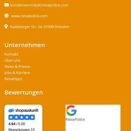
kundenservice(at)reisepolice.com
www.reisepolice.com
Radeberger Str. 24, 01099 Dresden
Unternehmen
Kontakt
Über uns
News & Presse
Jobs & Karriere
Reisetipps
Bewertungen
ReisePolice
4.4
out of 5 stars