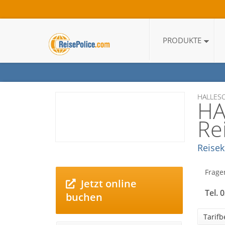
PRODUKTE
HALLESC
HA
Re
Reisek
Frage
Jetzt online
Tel. 
buchen
Tarif