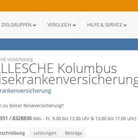
ZIELGRUPPEN
VERGLEICH
HILFE & SERVICE
HE Versicherung
LLESCHE Kolumbus
isekrankenversicherun
rankenversicherung
n zu dieser Reiseversicherung?
0351 / 8328830
(Mo. - Fr. 9.00 bis 12.00 Uhr & 13.00 bis 17.00 Uhr)
beschreibung
Leistungen
Beiträge