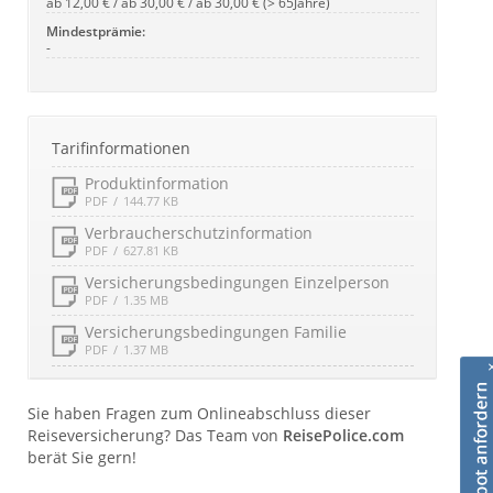
ab 12,00 € / ab 30,00 € / ab 30,00 € (> 65Jahre)
Mindestprämie:
-
Tarifinformationen
Produktinformation
PDF
144.77 KB
Verbraucherschutzinformation
PDF
627.81 KB
Versicherungsbedingungen Einzelperson
PDF
1.35 MB
Versicherungsbedingungen Familie
PDF
1.37 MB
Sie haben Fragen zum Onlineabschluss dieser
Reiseversicherung? Das Team von
ReisePolice.com
berät Sie gern!