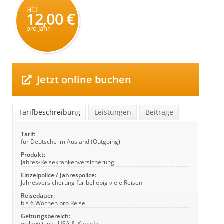
ab
12,00 €
pro Jahr
Jetzt online buchen
Tarifbeschreibung
Leistungen
Beiträge
Tarif:
für Deutsche im Ausland (Outgoing)
Produkt:
Jahres-Reisekrankenversicherung
Einzelpolice / Jahrespolice:
Jahresversicherung für beliebig viele Reisen
Reisedauer:
bis 6 Wochen pro Reise
Geltungsbereich:
weltweit inkl. USA & Kanada