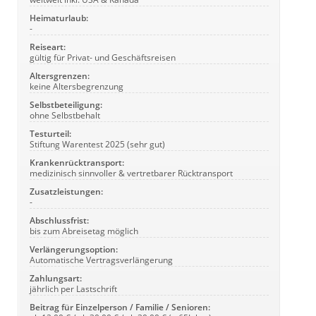
Heimaturlaub:
-
Reiseart:
gültig für Privat- und Geschäftsreisen
Altersgrenzen:
keine Altersbegrenzung
Selbstbeteiligung:
ohne Selbstbehalt
Testurteil:
Stiftung Warentest 2025 (sehr gut)
Krankenrücktransport:
medizinisch sinnvoller & vertretbarer Rücktransport
Zusatzleistungen:
-
Abschlussfrist:
bis zum Abreisetag möglich
Verlängerungsoption:
Automatische Vertragsverlängerung
Zahlungsart:
jährlich per Lastschrift
Beitrag für Einzelperson / Familie / Senioren: