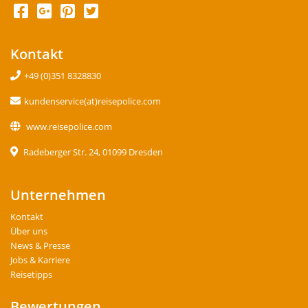
Kontakt
+49 (0)351 8328830
kundenservice(at)reisepolice.com
www.reisepolice.com
Radeberger Str. 24, 01099 Dresden
Unternehmen
Kontakt
Über uns
News & Presse
Jobs & Karriere
Reisetipps
Bewertungen