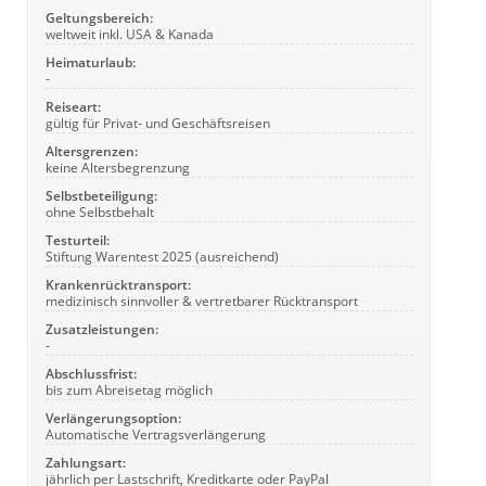
Geltungsbereich:
weltweit inkl. USA & Kanada
Heimaturlaub:
-
Reiseart:
gültig für Privat- und Geschäftsreisen
Altersgrenzen:
keine Altersbegrenzung
Selbstbeteiligung:
ohne Selbstbehalt
Testurteil:
Stiftung Warentest 2025 (ausreichend)
Krankenrücktransport:
medizinisch sinnvoller & vertretbarer Rücktransport
Zusatzleistungen:
-
Abschlussfrist:
bis zum Abreisetag möglich
Verlängerungsoption:
Automatische Vertragsverlängerung
Zahlungsart:
jährlich per Lastschrift, Kreditkarte oder PayPal