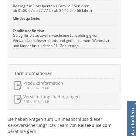
Beitrag für Einzelperson / Familie / Senioren:
ab 31,80 € / ab 77,77 € / ab 84,46 € (> 66 Jahre)
Mindestprämie:
-
Familiendefinition:
Gültig für bis zu zwei Erwachsene (unabhängig von
Verwandtschaftsverhältnis und gemeinsamem Wohnsitz)
und Kinder bis zu deren 21. Geburtstag.
Tarifinformationen
Produktinformation
PDF
182.29 KB
Versicherungsbedingungen
PDF
513.41 KB
Sie haben Fragen zum Onlineabschluss dieser
Reiseversicherung? Das Team von
ReisePolice.com
berät Sie gern!